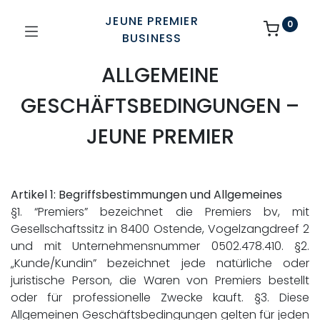
JEUNE PREMIER
0
BUSINESS
ALLGEMEINE
GESCHÄFTSBEDINGUNGEN –
JEUNE PREMIER
Artikel 1: Begriffsbestimmungen und Allgemeines
§1. “Premiers” bezeichnet die Premiers bv, mit
Gesellschaftssitz in 8400 Ostende, Vogelzangdreef 2
und mit Unternehmensnummer 0502.478.410. §2.
„Kunde/Kundin” bezeichnet jede natürliche oder
juristische Person, die Waren von Premiers bestellt
oder für professionelle Zwecke kauft. §3. Diese
Allgemeinen Geschäftsbedingungen gelten für jeden